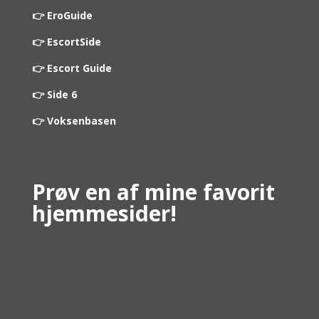
👉 EroGuide
👉 EscortSide
👉 Escort Guide
👉 Side 6
👉 Voksenbasen
Prøv en af mine favorit
hjemmesider!