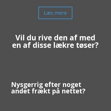
Læs mere
Vil du rive den af med
en af disse lækre tøser?
Nysgerrig efter noget
andet frækt på nettet?