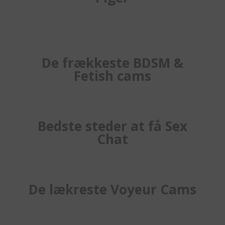
De frækkeste BDSM &
Fetish cams
Bedste steder at få Sex
Chat
De lækreste Voyeur Cams