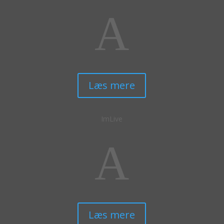
A
Læs mere
ImLive
A
Læs mere