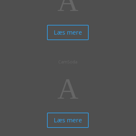
A
Læs mere
CamSoda
A
Læs mere