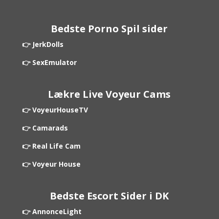
Bedste Porno Spil sider
👉 JerkDolls
👉 SexEmulator
Lækre Live Voyeur Cams
👉 VoyeurHouseTV
👉 Camarads
👉 Real Life Cam
👉 Voyeur House
Bedste Escort Sider i DK
👉 AnnonceLight