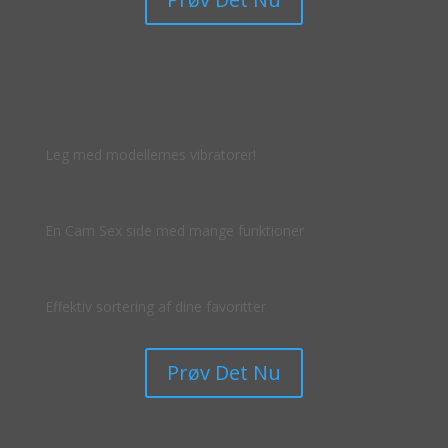
Leg med modellernes vibratorer!
En Cam Sex side med mange funktioner
Effektiv sortering af dine favoritter
Prøv Det Nu