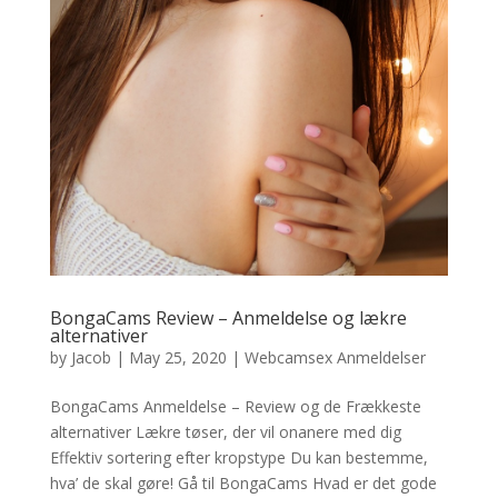
BongaCams Review – Anmeldelse og lækre
alternativer
by
Jacob
|
May 25, 2020
|
Webcamsex Anmeldelser
BongaCams Anmeldelse – Review og de Frækkeste
alternativer Lækre tøser, der vil onanere med dig
Effektiv sortering efter kropstype Du kan bestemme,
hva’ de skal gøre! Gå til BongaCams Hvad er det gode